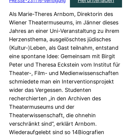
Herunterladen
PRESSE-231116-verfolgung
Als Marie-Theres Arnbom, Direktorin des
Wiener Theatermuseums, im Jänner dieses
Jahres an einer Uni-Veranstaltung zu ihrem
Herzensthema, ausgelöschtes jüdisches
(Kultur-)Leben, als Gast teilnahm, entstand
eine spontane Idee: Gemeinsam mit Birgit
Peter und Theresa Eckstein vom Institut für
Theater-, Film- und Medienwissenschaften
schmiedete man ein Interventionsprojekt
wider das Vergessen. Studenten
recherchierten „in den Archiven des
Theatermuseums und der
Theaterwissenschaft, die ohnehin
verschränkt sind“, erklärt Arnbom.
Wiederaufgelebt sind so 14Biografien